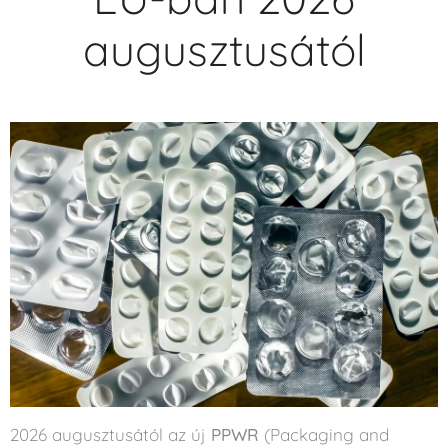
augusztusától
2026 augusztusától az új
PPWR
(Packaging and