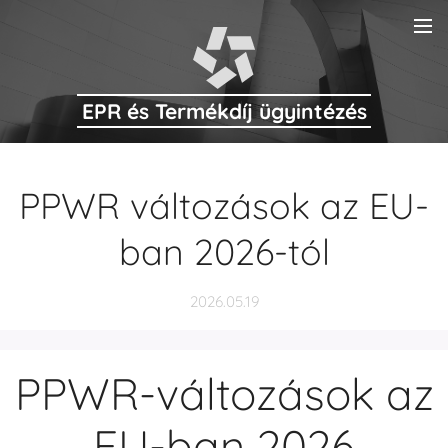
EPR és Termékdíj ügyintézés
PPWR változások az EU-
ban 2026-tól
2026.05.19
PPWR-változások az
EU-ban 2026